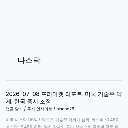
나스닥
2026-07-08 프리마켓 리포트: 미국 기술주 약
세, 한국 증시 조정
댓글 달기
/
투자 인사이트
/
ninano26
미국 나스닥 1.16% 하락으로 기술주 약세가 심화. 코스피 -0.46%,
코스닥 -2.46% 하락. 달러 강세와 금리 상승으로 글로벌 금융 환