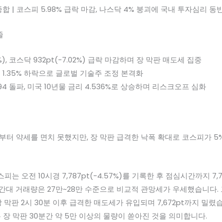
 종합 | 코스피 5.98% 급락 마감, 나스닥 4% 붕괴에 국내 투자심리 동
줄
98%), 코스닥 932pt(-7.02%) 급락 마감하며 장 막판 매도세 집중
다우 1.35% 하락으로 글로벌 기술주 조정 본격화
 $94 돌파, 미국 10년물 금리 4.536%로 상승하며 리스크오프 심화
부터 약세를 면치 못했지만, 장 막판 급격한 낙폭 확대로 코스피가 5%
 오전 10시경 7,787pt(-4.57%)를 기록한 후 점심시간까지 7,7
간대 거래량은 27만~28만 수준으로 비교적 관망세가 우세했습니다.
 장 막판 2시 30분 이후 급격한 매도세가 유입되며 7,672pt까지 밀렸
 장 막판 30분간 약 5만 이상의 물량이 쏟아진 것을 의미합니다.