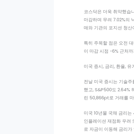
코스닥은 더욱 취약했습니다.
마감하며 무려 7.02%의
매와 기관의 포지션 청산
특히 주목할 점은 오전 대
이 마감 시점 -6% 근처
미국 증시, 금리, 환율, 유
전날 미국 증시는 기술주를 
했고, S&P500도 2.6
린 50,866pt로 거래
미국 10년물 국채 금리는 
인플레이션 재점화 우려 
로 자금이 이동해 금리가 