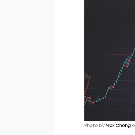
Photo by
Nick Chong
o