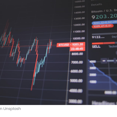
n Unsplash