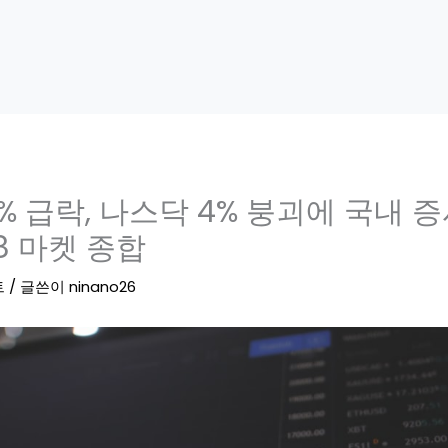
8% 급락, 나스닥 4% 붕괴에 국내 
.08 마켓 종합
트
/ 글쓴이
ninano26