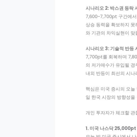
시나리오 2: 박스권 등락 
7,600~7,700pt 
상승 동력을 확보하지 못
와 기관의 차익실현이 맞
시나리오 3: 기술적 반등 
7,700pt를 회복하며 7
의 저가매수가 유입될 경우
내외 반등이 최선의 시나
핵심은 미국 증시의 오늘 밤
일 한국 시장의 방향성을
개인 투자자가 체크할 관
1. 미국 나스닥 25,000p
오늘 밤 미국 증시에서 나