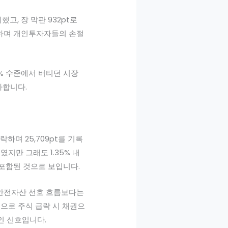
고, 장 막판 932pt로
증하며 개인투자자들의 손절
5% 수준에서 버티던 시장
사합니다.
락하며 25,709pt를 기록
였지만 그래도 1.35% 내
 포함된 것으로 보입니다.
, 안전자산 선호 흐름보다는
으로 주식 급락 시 채권으
인 신호입니다.