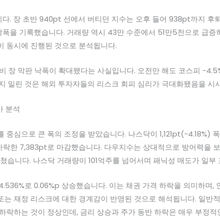
 장 초반 940pt 선에서 버티던 지수는 오후 들어 938pt까지 후퇴했
 낙폭을 기록했습니다. 거래량 역시 43만 수준에서 51만5천으로 급
이 동시에 진행된 것으로 분석됩니다.
비 장 막판 낙폭이 확대됐다는 사실입니다. 오전만 해도 코스피 -4.
까지 밀린 것은 해외 투자자들의 리스크 회피 심리가 극대화됐음을 시
가 분석
중심으로 큰 폭의 조정을 받았습니다. 나스닥이 1,121pt(-4.18%) 폭
4% 하락한 7,383pt로 마감했습니다. 다우지수는 상대적으로 방어력을 보
를 마쳤습니다. 나스닥 거래량이 101억주를 넘어서며 패닉성 매도가 일부
4.536%로 0.06%p 상승했습니다. 이는 채권 가격 하락을 의미하며
또는 재정 리스크에 대한 경계감이 반영된 것으로 해석됩니다. 일반적
하락하는 것이 정상인데, 금리 상승과 주가 동반 하락은 매우 부정적