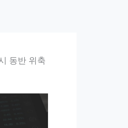
증시 동반 위축