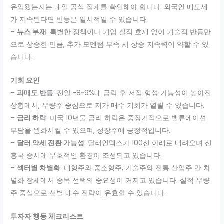
유입됐는지는 내일 공식 집계를 확인해야 합니다. 외국인 매도세
가 지속된다면 반등은 일시적일 수 있습니다.
–
뉴스 부재
: 특별한 정책이나 기업 실적 호재 없이 기술적 반등만
으로 상승한 만큼, 추가 모멘텀 부족 시 상승 지속력이 약할 수 있
습니다.
기회 요인
–
과매도 반등
: 전일 -8~9%대 급락 후 저점 형성 가능성이 높아진
상황에서, 우량주 중심으로 저가 매수 기회가 열릴 수 있습니다.
–
금리 하락
: 미국 10년물 금리 하락은 중장기적으로 밸류에이션
부담을 완화시킬 수 있으며, 성장주에 긍정적입니다.
–
달러 약세 전환 가능성
: 달러인덱스가 100선 아래로 내려오며 신
흥국 증시에 우호적인 환경이 조성되고 있습니다.
–
섹터별 차별화
: 대형주와 중소형주, 기술주와 전통 산업주 간 차
별화 장세에서 종목 선택의 중요성이 커지고 있습니다. 실적 우량
주 중심으로 선별 매수 전략이 유효할 수 있습니다.
투자자 행동 체크리스트