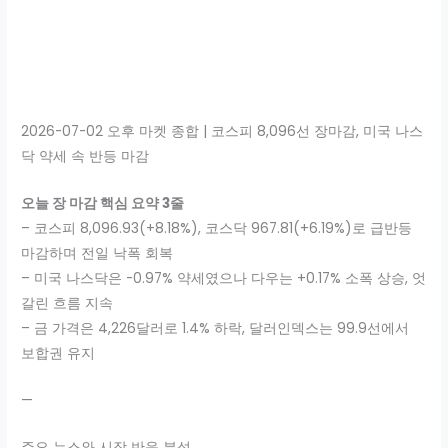
2026-07-02 오후 마켓 종합 | 코스피 8,096선 장마감, 미국 나스
닥 약세 속 반등 마감
오늘 장 마감 핵심 요약 3줄
– 코스피 8,096.93(+8.18%), 코스닥 967.81(+6.19%)로 급반등
마감하며 전일 낙폭 회복
– 미국 나스닥은 -0.97% 약세였으나 다우는 +0.17% 소폭 상승, 엇
갈린 흐름 지속
– 금 가격은 4,226달러로 1.4% 하락, 달러인덱스는 99.9선에서
보합권 유지
—
주요 뉴스와 시장 반응 분석