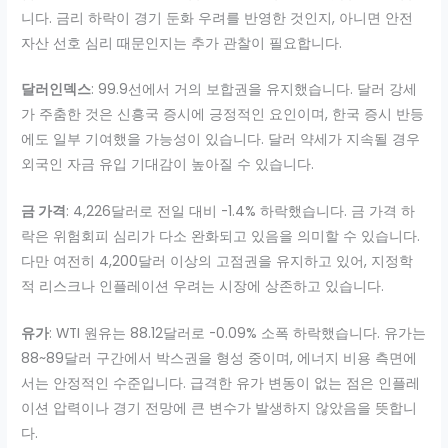
니다. 금리 하락이 경기 둔화 우려를 반영한 것인지, 아니면 안전
자산 선호 심리 때문인지는 추가 관찰이 필요합니다.
달러인덱스
: 99.9선에서 거의 보합권을 유지했습니다. 달러 강세
가 주춤한 것은 신흥국 증시에 긍정적인 요인이며, 한국 증시 반등
에도 일부 기여했을 가능성이 있습니다. 달러 약세가 지속될 경우
외국인 자금 유입 기대감이 높아질 수 있습니다.
금 가격
: 4,226달러로 전일 대비 -1.4% 하락했습니다. 금 가격 하
락은 위험회피 심리가 다소 완화되고 있음을 의미할 수 있습니다.
다만 여전히 4,200달러 이상의 고점권을 유지하고 있어, 지정학
적 리스크나 인플레이션 우려는 시장에 상존하고 있습니다.
유가
: WTI 원유는 88.12달러로 -0.09% 소폭 하락했습니다. 유가는
88~89달러 구간에서 박스권을 형성 중이며, 에너지 비용 측면에
서는 안정적인 수준입니다. 급격한 유가 변동이 없는 점은 인플레
이션 압력이나 경기 전망에 큰 변수가 발생하지 않았음을 뜻합니
다.