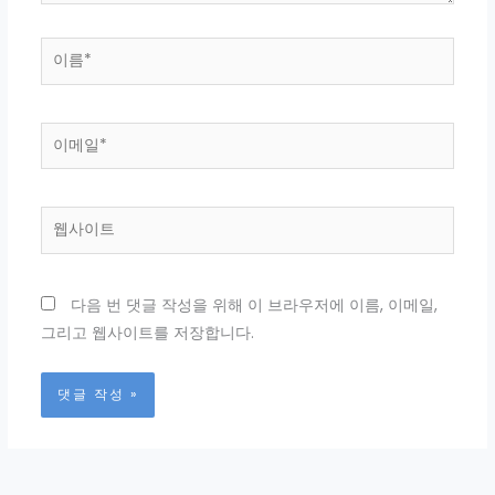
이
름
*
이
메
일
*
웹
사
이
트
다음 번 댓글 작성을 위해 이 브라우저에 이름, 이메일,
그리고 웹사이트를 저장합니다.