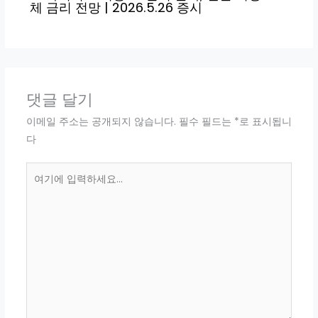
체 금리 전망 | 2026.5.26 증시
댓글 달기
이메일 주소는 공개되지 않습니다.
필수 필드는
*
로 표시됩니
다
여
기
에
입
력
하
세
요...