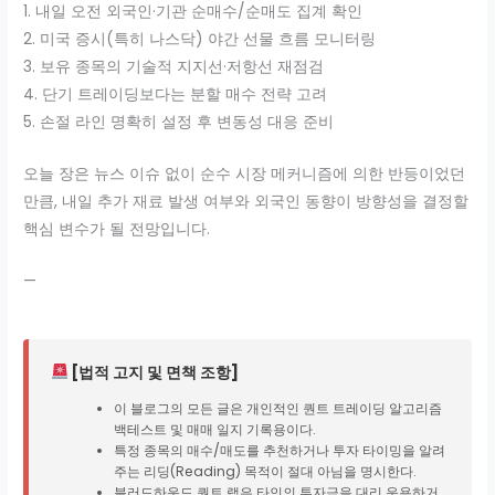
1. 내일 오전 외국인·기관 순매수/순매도 집계 확인
2. 미국 증시(특히 나스닥) 야간 선물 흐름 모니터링
3. 보유 종목의 기술적 지지선·저항선 재점검
4. 단기 트레이딩보다는 분할 매수 전략 고려
5. 손절 라인 명확히 설정 후 변동성 대응 준비
오늘 장은 뉴스 이슈 없이 순수 시장 메커니즘에 의한 반등이었던
만큼, 내일 추가 재료 발생 여부와 외국인 동향이 방향성을 결정할
핵심 변수가 될 전망입니다.
—
[법적 고지 및 면책 조항]
이 블로그의 모든 글은 개인적인 퀀트 트레이딩 알고리즘
백테스트 및 매매 일지 기록용이다.
특정 종목의 매수/매도를 추천하거나 투자 타이밍을 알려
주는 리딩(Reading) 목적이 절대 아님을 명시한다.
블러드하운드 퀀트 랩은 타인의 투자금을 대리 운용하거