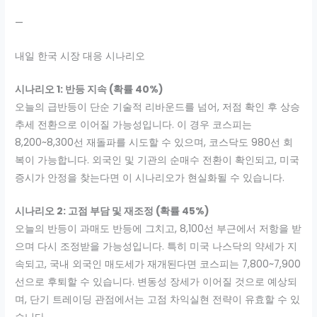
—
내일 한국 시장 대응 시나리오
시나리오 1: 반등 지속 (확률 40%)
오늘의 급반등이 단순 기술적 리바운드를 넘어, 저점 확인 후 상승
추세 전환으로 이어질 가능성입니다. 이 경우 코스피는
8,200~8,300선 재돌파를 시도할 수 있으며, 코스닥도 980선 회
복이 가능합니다. 외국인 및 기관의 순매수 전환이 확인되고, 미국
증시가 안정을 찾는다면 이 시나리오가 현실화될 수 있습니다.
시나리오 2: 고점 부담 및 재조정 (확률 45%)
오늘의 반등이 과매도 반등에 그치고, 8,100선 부근에서 저항을 받
으며 다시 조정받을 가능성입니다. 특히 미국 나스닥의 약세가 지
속되고, 국내 외국인 매도세가 재개된다면 코스피는 7,800~7,900
선으로 후퇴할 수 있습니다. 변동성 장세가 이어질 것으로 예상되
며, 단기 트레이딩 관점에서는 고점 차익실현 전략이 유효할 수 있