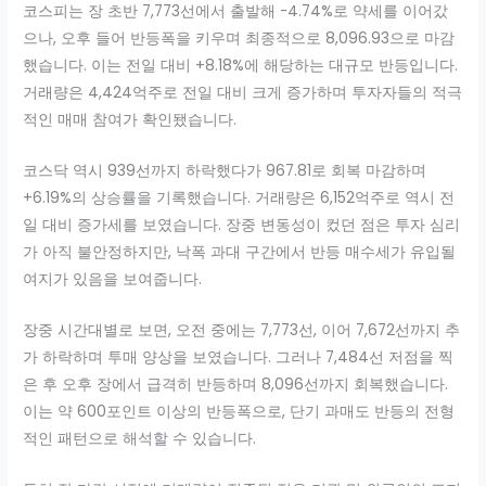
코스피는 장 초반 7,773선에서 출발해 -4.74%로 약세를 이어갔
으나, 오후 들어 반등폭을 키우며 최종적으로 8,096.93으로 마감
했습니다. 이는 전일 대비 +8.18%에 해당하는 대규모 반등입니다.
거래량은 4,424억주로 전일 대비 크게 증가하며 투자자들의 적극
적인 매매 참여가 확인됐습니다.
코스닥 역시 939선까지 하락했다가 967.81로 회복 마감하며
+6.19%의 상승률을 기록했습니다. 거래량은 6,152억주로 역시 전
일 대비 증가세를 보였습니다. 장중 변동성이 컸던 점은 투자 심리
가 아직 불안정하지만, 낙폭 과대 구간에서 반등 매수세가 유입될
여지가 있음을 보여줍니다.
장중 시간대별로 보면, 오전 중에는 7,773선, 이어 7,672선까지 추
가 하락하며 투매 양상을 보였습니다. 그러나 7,484선 저점을 찍
은 후 오후 장에서 급격히 반등하며 8,096선까지 회복했습니다.
이는 약 600포인트 이상의 반등폭으로, 단기 과매도 반등의 전형
적인 패턴으로 해석할 수 있습니다.