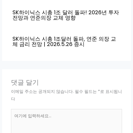
SK하이닉스 시총 1조 달러 돌파! 2026년 투자
전망과 연준의장 교체 영향
SK하이닉스 시총 1조달러 돌파, 연준 의장 교
체 금리 전망 | 2026.5.26 증시
댓글 달기
이메일 주소는 공개되지 않습니다.
필수 필드는
*
로 표시됩니
다
여
기
에