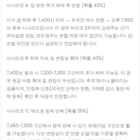
시나리오 A: 장 초반 추가 하락 후 반등 (확률 40%)
시가 갭 하락 후 7,400선 터치 → 외국인 매수 전환 → 오후 7,600
선 회복 시나리오입니다. 이 경우 바이오·2차전지 강세주는 단기
차익실현 관점, 반도체주는 분할 저점 매수 접근이 가능합니다. 단,
손절 라인은 반드시 설정하고 진입해야 합니다.
시나리오 B: 하락 지속 및 변동성 확대 (확률 40%)
7,400선 붕괴 시 7,200~7,300 구간까지 추가 하락 가능성. 이 경
우 현금 비중 확대 및 관망이 우선입니다. 추격 매수나 물타기는
금물이며, 안정화 신호(외국인 순매수 전환, 거래량 감소 동반 하
락 둔화) 확인 후 대응이 안전합니다.
시나리오 C: 박스권 등락 반복 (확률 20%)
7,450~7,600 구간에서 등락 반복 시 단기 트레이딩 구간으로 활
용 가능합니다. 다만 변동성이 큰 만큼 손절·익절 기준을 명확히