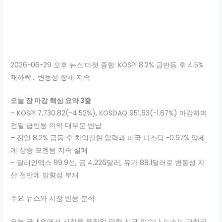
2026-06-29 오후 뉴스·마켓 종합: KOSPI 8.2% 급반등 후 4.5%
재하락… 변동성 장세 지속
오늘 장 마감 핵심 요약 3줄
– KOSPI 7,730.82(-4.52%), KOSDAQ 951.63(-1.67%) 마감하며
전일 급반등 이익 대부분 반납
– 전일 8.2% 급등 후 차익실현 압력과 미국 나스닥 -0.97% 약세
에 상승 모멘텀 지속 실패
– 달러인덱스 99.9선, 금 4,226달러, 유가 88.1달러로 변동성 자
산 전반에 방향성 부재
주요 뉴스와 시장 반응 분석
오늘 국내외에서 시장을 움직일 만한 신규 이슈나 뉴스는 관찰되