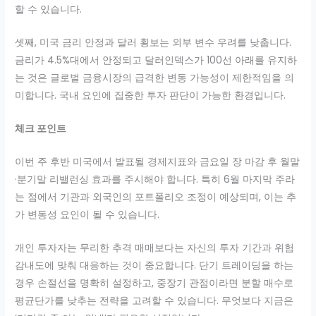
할 수 있습니다.
셋째, 미국 금리 안정과 달러 횡보는 외부 변수 우려를 낮춥니다.
금리가 4.5%대에서 안정되고 달러인덱스가 100선 아래를 유지하
는 것은 글로벌 금융시장의 급격한 변동 가능성이 제한적임을 의
미합니다. 국내 요인에 집중한 투자 판단이 가능한 환경입니다.
체크 포인트
이번 주 후반 미국에서 발표될 경제지표와 금요일 장 마감 후 월말
·분기말 리밸런싱 효과를 주시해야 합니다. 특히 6월 마지막 주라
는 점에서 기관과 외국인의 포트폴리오 조정이 예상되며, 이는 추
가 변동성 요인이 될 수 있습니다.
개인 투자자는 무리한 추격 매매보다는 자신의 투자 기간과 위험
감내도에 맞춰 대응하는 것이 중요합니다. 단기 트레이딩을 하는
경우 손절선을 명확히 설정하고, 중장기 관점이라면 분할 매수로
평균단가를 낮추는 전략을 고려할 수 있습니다. 무엇보다 지금은