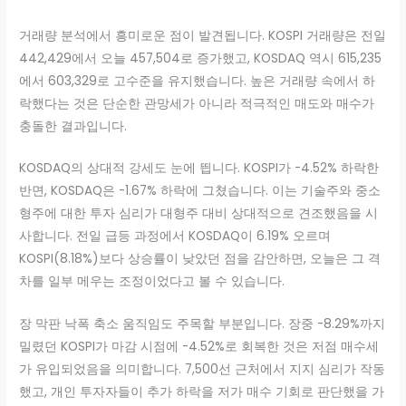
거래량 분석에서 흥미로운 점이 발견됩니다. KOSPI 거래량은 전일
442,429에서 오늘 457,504로 증가했고, KOSDAQ 역시 615,235
에서 603,329로 고수준을 유지했습니다. 높은 거래량 속에서 하
락했다는 것은 단순한 관망세가 아니라 적극적인 매도와 매수가
충돌한 결과입니다.
KOSDAQ의 상대적 강세도 눈에 띕니다. KOSPI가 -4.52% 하락한
반면, KOSDAQ은 -1.67% 하락에 그쳤습니다. 이는 기술주와 중소
형주에 대한 투자 심리가 대형주 대비 상대적으로 견조했음을 시
사합니다. 전일 급등 과정에서 KOSDAQ이 6.19% 오르며
KOSPI(8.18%)보다 상승률이 낮았던 점을 감안하면, 오늘은 그 격
차를 일부 메우는 조정이었다고 볼 수 있습니다.
장 막판 낙폭 축소 움직임도 주목할 부분입니다. 장중 -8.29%까지
밀렸던 KOSPI가 마감 시점에 -4.52%로 회복한 것은 저점 매수세
가 유입되었음을 의미합니다. 7,500선 근처에서 지지 심리가 작동
했고, 개인 투자자들이 추가 하락을 저가 매수 기회로 판단했을 가