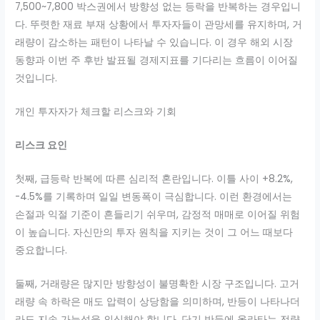
7,500~7,800 박스권에서 방향성 없는 등락을 반복하는 경우입니
다. 뚜렷한 재료 부재 상황에서 투자자들이 관망세를 유지하며, 거
래량이 감소하는 패턴이 나타날 수 있습니다. 이 경우 해외 시장
동향과 이번 주 후반 발표될 경제지표를 기다리는 흐름이 이어질
것입니다.
개인 투자자가 체크할 리스크와 기회
리스크 요인
첫째, 급등락 반복에 따른 심리적 혼란입니다. 이틀 사이 +8.2%,
-4.5%를 기록하며 일일 변동폭이 극심합니다. 이런 환경에서는
손절과 익절 기준이 흔들리기 쉬우며, 감정적 매매로 이어질 위험
이 높습니다. 자신만의 투자 원칙을 지키는 것이 그 어느 때보다
중요합니다.
둘째, 거래량은 많지만 방향성이 불명확한 시장 구조입니다. 고거
래량 속 하락은 매도 압력이 상당함을 의미하며, 반등이 나타나더
라도 지속 가능성을 의심해야 합니다. 단기 반등에 올라타는 전략