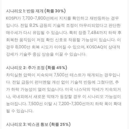
시나리오 1: 반등 재개 (확률 30%)
KOSPI가 7,700~7,800선에서 지지를 확인하고 재반등하는 경우
입니다. 전일 8.2% 급등의 기술적 조정이 마무리되었다고 판단한
매수세가 다시 유입될 수 있습니다. 특히 장중 7,484까지 하락 후
회복한 움직임이 저점 확인 신호로 작용할 가능성이 있습니다. 이
경우 8,000선 회복 시도가 이어질 수 있으며, KOSDAQ의 상대적
강세가 기술주 중심 상승을 이끌 수 있습니다.
시나리오 2: 추가 조정 (확률 45%)
차익실현 압력이 지속되며 7,500선 테스트가 재개되는 경우입니
다. 전일 급등이 펀더멘털 개선 없이 기술적 반등에 그쳤다면, 추
가 하락 가능성이 열려 있습니다. 미국 나스닥의 약세가 지속되거
나, 국내외에서 새로운 악재가 등장할 경우 이 시나리오 가능성이
높아집니다. 7,500선 이탈 시 7,200~7,300선까지 하락 폭이 확대
될 수 있습니다.
시나리오 3: 박스권 횡보 (확률 25%)