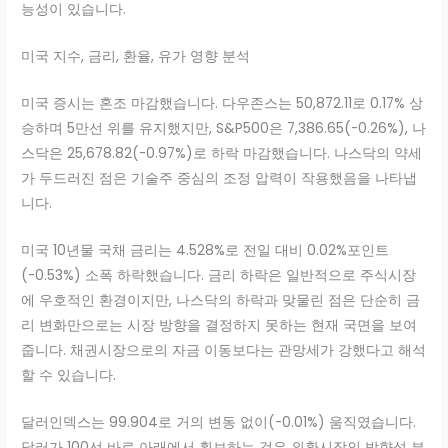
능성이 있습니다.
미국 지수, 금리, 환율, 유가 영향 분석
미국 증시는 혼조 마감했습니다. 다우존스는 50,872.11로 0.17% 상
승하며 5만선 위를 유지했지만, S&P500은 7,386.65(-0.26%), 나
스닥은 25,678.82(-0.97%)로 하락 마감했습니다. 나스닥의 약세
가 두드러진 점은 기술주 중심의 조정 압력이 작용했음을 나타냅
니다.
미국 10년물 국채 금리는 4.528%로 전일 대비 0.02%포인트
(-0.53%) 소폭 하락했습니다. 금리 하락은 일반적으로 주식시장
에 우호적인 환경이지만, 나스닥의 하락과 맞물린 점은 단순히 금
리 변화만으로는 시장 방향을 결정하지 못하는 현재 국면을 보여
줍니다. 채권시장으로의 자금 이동보다는 관망세가 강했다고 해석
할 수 있습니다.
달러인덱스는 99.904로 거의 변동 없이(-0.01%) 움직였습니다.
달러가 100선 바로 아래에서 횡보하는 것은 외환시장의 방향성 부