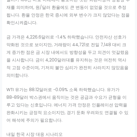
재를 의미하며, 원/달러 환율에도 큰 변동이 없었을 것으로 추정
됩니다. 환율 안정은 한국 증시에 외부 변수가 크지 않았다는 점을
확인시켜줍니다.
금 가격은 4,226.6달러로 -1.4% 하락했습니다. 안전자산 선호가
약화된 것으로 보이지만, 거래량이 44,721로 전일 7,148 대비 크
게 증가한 점은 금 시장 내에서도 방향성을 두고 의견이 엇갈렸음
을 시사합니다. 금이 4,200달러대를 유지하는 것은 여전히 역사
적 고점 수준이며, 기저의 불안 심리가 완전히 사라지지 않았음을
의미합니다.
WTI 유가는 88.12달러로 -0.09% 소폭 하락했습니다. 유가가
88~89달러 박스권에서 움직이는 것은 공급과 수요가 균형을 이
루고 있다는 신호입니다. 에너지 가격 안정은 인플레이션 압력을
완화시키는 긍정적 요소이지만, 경기 둔화 우려와도 연결될 수 있
어 해석에 주의가 필요합니다.
내일 한국 시장 대응 시나리오