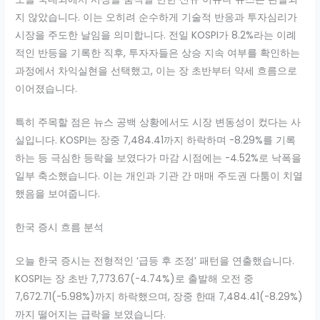
지 않았습니다. 이는 오히려 순수하게 기술적 반응과 투자심리가
시장을 주도한 날임을 의미합니다. 전일 KOSPI가 8.2%라는 이례
적인 반등을 기록한 직후, 투자자들은 상승 지속 여부를 확인하는
과정에서 차익실현을 선택했고, 이는 장 초반부터 약세 흐름으로
이어졌습니다.
특히 주목할 점은 뉴스 공백 상황에서도 시장 변동성이 컸다는 사
실입니다. KOSPI는 장중 7,484.41까지 하락하며 -8.29%를 기록
하는 등 극심한 등락을 보였다가 마감 시점에는 -4.52%로 낙폭을
일부 축소했습니다. 이는 개인과 기관 간 매매 주도권 다툼이 치열
했음을 보여줍니다.
한국 증시 흐름 분석
오늘 한국 증시는 전형적인 ‘급등 후 조정’ 패턴을 연출했습니다.
KOSPI는 장 초반 7,773.67(-4.74%)로 출발해 오전 중
7,672.71(-5.98%)까지 하락했으며, 장중 한때 7,484.41(-8.29%)
까지 떨어지는 급락을 보였습니다.