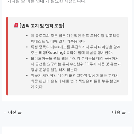
‘기다릴 줄 아는 인내’가 필요한 시점입니다.
[법적 고지 및 면책 조항]
이 블로그의 모든 글은 개인적인 퀀트 트레이딩 알고리즘
백테스트 및 매매 일지 기록용이다.
특정 종목의 매수/매도를 추천하거나 투자 타이밍을 알려
주는 리딩(Reading) 목적이 절대 아님을 명시한다.
블러드하운드 퀀트 랩은 타인의 투자금을 대리 운용하거
나 금전을 요구하는 유사수신행위, 1:1 투자 자문 및 유료 리
딩방 운영을 일절 하지 않는다.
이곳의 개인적인 데이터를 참고하여 발생한 모든 투자의
최종 판단과 손실에 대한 법적 책임은 버튼을 누른 본인에
게 있다.
←
이전 글
다음 글
→