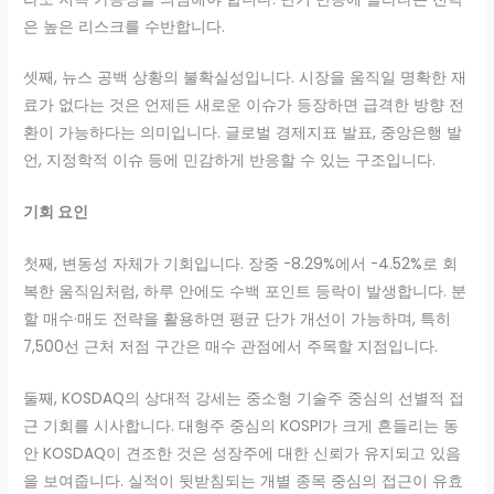
은 높은 리스크를 수반합니다.
셋째, 뉴스 공백 상황의 불확실성입니다. 시장을 움직일 명확한 재
료가 없다는 것은 언제든 새로운 이슈가 등장하면 급격한 방향 전
환이 가능하다는 의미입니다. 글로벌 경제지표 발표, 중앙은행 발
언, 지정학적 이슈 등에 민감하게 반응할 수 있는 구조입니다.
기회 요인
첫째, 변동성 자체가 기회입니다. 장중 -8.29%에서 -4.52%로 회
복한 움직임처럼, 하루 안에도 수백 포인트 등락이 발생합니다. 분
할 매수·매도 전략을 활용하면 평균 단가 개선이 가능하며, 특히
7,500선 근처 저점 구간은 매수 관점에서 주목할 지점입니다.
둘째, KOSDAQ의 상대적 강세는 중소형 기술주 중심의 선별적 접
근 기회를 시사합니다. 대형주 중심의 KOSPI가 크게 흔들리는 동
안 KOSDAQ이 견조한 것은 성장주에 대한 신뢰가 유지되고 있음
을 보여줍니다. 실적이 뒷받침되는 개별 종목 중심의 접근이 유효