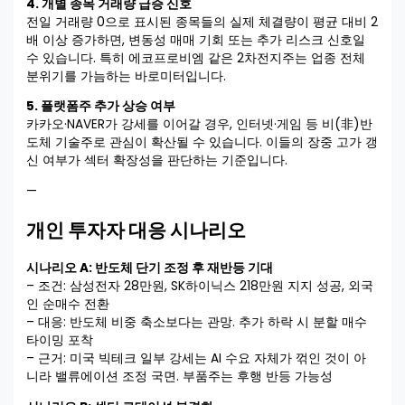
4. 개별 종목 거래량 급증 신호
전일 거래량 0으로 표시된 종목들의 실제 체결량이 평균 대비 2
배 이상 증가하면, 변동성 매매 기회 또는 추가 리스크 신호일
수 있습니다. 특히 에코프로비엠 같은 2차전지주는 업종 전체
분위기를 가늠하는 바로미터입니다.
5. 플랫폼주 추가 상승 여부
카카오·NAVER가 강세를 이어갈 경우, 인터넷·게임 등 비(非)반
도체 기술주로 관심이 확산될 수 있습니다. 이들의 장중 고가 갱
신 여부가 섹터 확장성을 판단하는 기준입니다.
—
개인 투자자 대응 시나리오
시나리오 A: 반도체 단기 조정 후 재반등 기대
– 조건: 삼성전자 28만원, SK하이닉스 218만원 지지 성공, 외국
인 순매수 전환
– 대응: 반도체 비중 축소보다는 관망. 추가 하락 시 분할 매수
타이밍 포착
– 근거: 미국 빅테크 일부 강세는 AI 수요 자체가 꺾인 것이 아
니라 밸류에이션 조정 국면. 부품주는 후행 반등 가능성