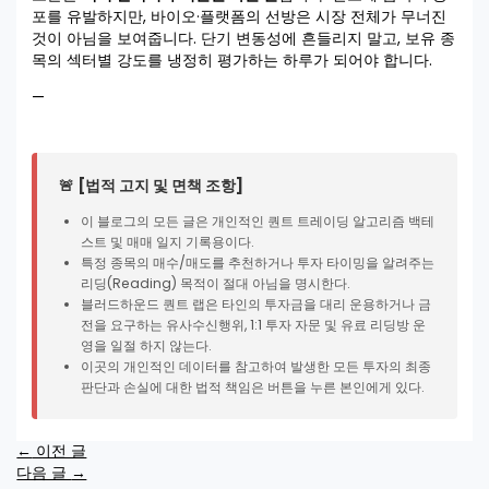
포를 유발하지만, 바이오·플랫폼의 선방은 시장 전체가 무너진
것이 아님을 보여줍니다. 단기 변동성에 흔들리지 말고, 보유 종
목의 섹터별 강도를 냉정히 평가하는 하루가 되어야 합니다.
—
🚨 [법적 고지 및 면책 조항]
이 블로그의 모든 글은 개인적인 퀀트 트레이딩 알고리즘 백테
스트 및 매매 일지 기록용이다.
특정 종목의 매수/매도를 추천하거나 투자 타이밍을 알려주는
리딩(Reading) 목적이 절대 아님을 명시한다.
블러드하운드 퀀트 랩은 타인의 투자금을 대리 운용하거나 금
전을 요구하는 유사수신행위, 1:1 투자 자문 및 유료 리딩방 운
영을 일절 하지 않는다.
이곳의 개인적인 데이터를 참고하여 발생한 모든 투자의 최종
판단과 손실에 대한 법적 책임은 버튼을 누른 본인에게 있다.
←
이전 글
다음 글
→