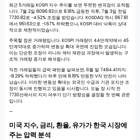
최근 5거래일 KOSPI 지수 추이를 보면 뚜렷한 변곡점이 포착됩
니다. 7월 2일 8096.93으로 8.18% 급등한 직후, 7월 3일 전일
7730.82로 -4.52% 조정을 받았습니다. KOSDAQ 역시 967.81
에서 951.63으로 -1.67% 하락했으나, KOSPI 대비 낙폭이 상대
적으로 제한적이었습니다.
주목할 점은 거래량입니다. KOSPI 거래량이 44만계약에서 45
만계약대로 증가하며 변동성 확대 국면에 진입한 모습입니다.
이는 단순한 조정이 아니라 섹터 재편성 과정에서 발생하는 구
조적 거래량 증가로 해석됩니다.
직전 거래일들의 급락 패턴을 살펴보면, 6월 말 7484.41까지
-8.29% 하락했다가 하루 만에 8.18% 반등한 V자 반전이 나타
났습니다. 이러한 변동성 확대는 외국인 수급과 기관 포지션 조
정이 동시에 진행되고 있음을 시사합니다. 오늘 장 시작 전
7730선에서의 지지 여부가 단기 방향성을 결정할 첫 번째 관문
입니다.
—
미국 지수, 금리, 환율, 유가가 한국 시장에
주는 압력 분석