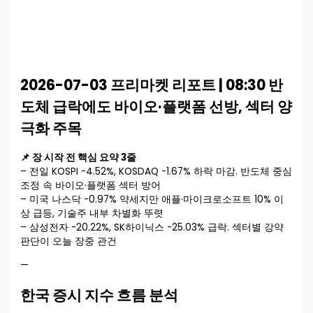
2026-07-03 프리마켓 리포트 | 08:30 반
도체 급락에도 바이오·플랫폼 선방, 섹터 양
극화 주목
📌 장 시작 전 핵심 요약 3줄
– 전일 KOSPI -4.52%, KOSDAQ -1.67% 하락 마감. 반도체 중심
조정 속 바이오·플랫폼 섹터 방어
– 미국 나스닥 -0.97% 약세지만 애플·마이크로소프트 10% 이
상 급등, 기술주 내부 차별화 뚜렷
– 삼성전자 -20.22%, SK하이닉스 -25.03% 급락. 섹터별 강약
판단이 오늘 장중 관건
—
한국 증시 지수 흐름 분석