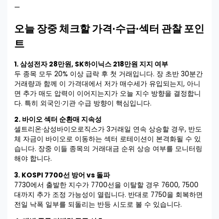
—
오늘 장중 체크할 가격·수급·섹터 관찰 포인
트
1. 삼성전자 28만원, SK하이닉스 218만원 지지 여부
두 종목 모두 20% 이상 급락 후 첫 거래입니다. 장 초반 30분간
거래량과 함께 이 가격대에서 저가 매수세가 유입되는지, 아니
면 추가 매도 압력이 이어지는지가 오늘 지수 방향을 결정합니
다. 특히 외국인·기관 수급 방향이 핵심입니다.
2. 바이오 섹터 순환매 지속성
셀트리온·삼성바이오로직스가 3거래일 연속 상승할 경우, 반도
체 자금이 바이오로 이동하는 섹터 로테이션이 본격화될 수 있
습니다. 장중 이들 종목의 거래대금 순위 상승 여부를 모니터링
해야 합니다.
3. KOSPI 7700선 방어 vs 돌파
7730에서 출발한 지수가 7700선을 이탈할 경우 7600, 7500
대까지 추가 조정 가능성이 열립니다. 반대로 7750을 회복하면
전일 낙폭 일부를 되돌리는 반등 시도로 볼 수 있습니다.