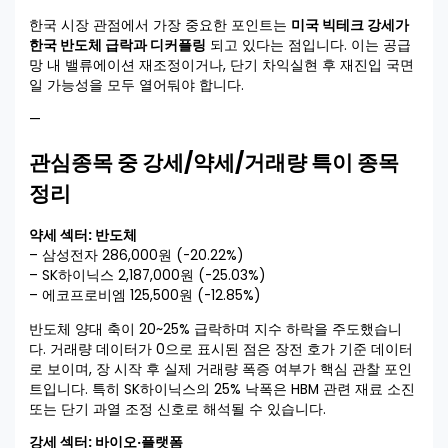
한국 시장 관점에서 가장 중요한 포인트는
미국 빅테크 강세가
한국 반도체 급락과 디커플링
되고 있다는 점입니다. 이는 공급
망 내 밸류에이션 재조정이거나, 단기 차익실현 후 재진입 국면
일 가능성을 모두 열어둬야 합니다.
—
관심종목 중 강세/약세/거래량 특이 종목
정리
약세 섹터: 반도체
– 삼성전자 286,000원 (-20.22%)
– SK하이닉스 2,187,000원 (-25.03%)
– 에코프로비엠 125,500원 (-12.85%)
반도체 양대 축이 20~25% 급락하며 지수 하락을 주도했습니
다. 거래량 데이터가 0으로 표시된 점은 장전 호가 기준 데이터
로 보이며, 장 시작 후 실제 거래량 폭증 여부가 핵심 관찰 포인
트입니다. 특히 SK하이닉스의 25% 낙폭은 HBM 관련 재료 소진
또는 단기 과열 조정 신호로 해석될 수 있습니다.
강세 섹터: 바이오·플랫폼