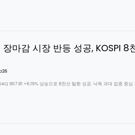
일 장마감 시장 반등 성공, KOSPI 
o26
, KOSDAQ 967.81 +6.19% 상승으로 8천선 탈환 성공. 낙폭 과대 업종