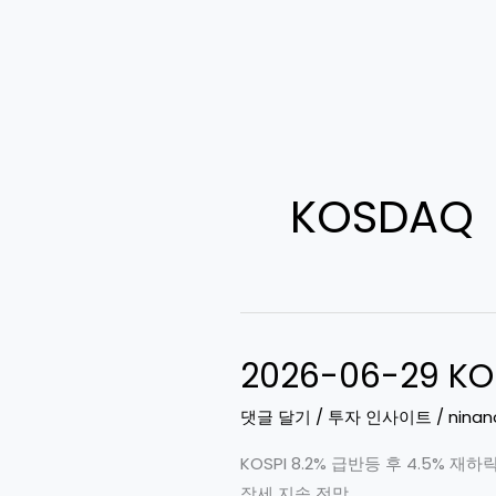
KOSDAQ
2026-06-29 
댓글 달기
/
투자 인사이트
/
ninan
KOSPI 8.2% 급반등 후 4.5% 
장세 지속 전망.