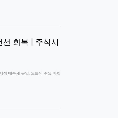
8천선 회복 | 주식시
 중심 저점 매수세 유입. 오늘의 주요 마켓