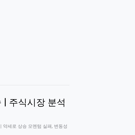
지속 | 주식시장 분석
국 증시 약세로 상승 모멘텀 실패, 변동성