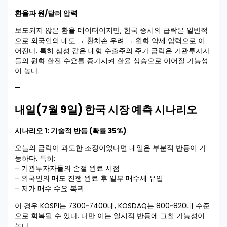
환율과 원/달러 압력
보도되지 않은 환율 데이터이지만, 한국 증시의 급락은 일반적
으로 외국인의 매도 → 환차손 우려 → 원화 약세 압력으로 이
어진다. 특히 삼성 같은 대형 수출주의 주가 급락은 기관투자자
들의 원화 환전 수요를 증가시켜 환율 상승으로 이어질 가능성
이 높다.
—
내일(7월 9일) 한국 시장 예측 시나리오
시나리오 1: 기술적 반등 (확률 35%)
오늘의 급락이 과도한 조정이었다면 내일은 부분적 반등이 가
능하다. 특히:
– 기관투자자들의 손절 완료 시점
– 외국인의 매도 진행 완료 후 일부 매수세 유입
– 저가 매수 수요 복귀
이 경우 KOSPI는 7300~7400대, KOSDAQ는 800~820대 수준
으로 회복될 수 있다. 다만 이는 일시적 반등에 그칠 가능성이
높다.