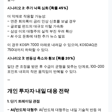
시나리오 2: 추가 낙폭 심화 (확률 45%)
더 악재로 작용할 가능성:
– 연준 회의록이 금리 인상 신호를 보낼 경우
– 글로벌 펀드의 대규모 이탈 가속화
– 삼성 이외 대형주의 실적 부진 우려 확산
– AI 수요 둔화에 대한 추가 뉴스 발표
이 경우 KOSPI 7000 아래로 내려갈 수 있으며, KOSDAQ은
750대까지 하락할 수 있다.
시나리오 3: 변동성 축소와 횡보 (확률 20%)
일단 큰 조정을 받은 후 수급이 균형을 맞추는 단계로, 100~200
포인트 내외의 작은 움직임이 반복될 수 있다.
—
개인 투자자 내일 대응 전략
1. 단기 트레이딩 관점
–
AI/반도체 대형주
: AI/반도체 대형주는 내일 기술적 반등 여