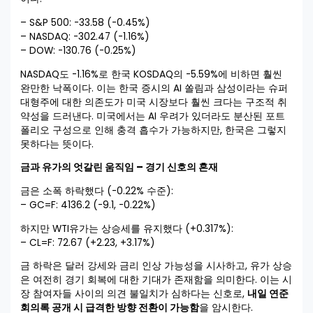
– S&P 500: -33.58 (-0.45%)
– NASDAQ: -302.47 (-1.16%)
– DOW: -130.76 (-0.25%)
NASDAQ도 -1.16%로 한국 KOSDAQ의 -5.59%에 비하면 훨씬
완만한 낙폭이다. 이는 한국 증시의 AI 쏠림과 삼성이라는 슈퍼
대형주에 대한 의존도가 미국 시장보다 훨씬 크다는 구조적 취
약성을 드러낸다. 미국에서는 AI 우려가 있더라도 분산된 포트
폴리오 구성으로 인해 충격 흡수가 가능하지만, 한국은 그렇지
못하다는 뜻이다.
금과 유가의 엇갈린 움직임 – 경기 신호의 혼재
금은 소폭 하락했다 (-0.22% 수준):
– GC=F: 4136.2 (-9.1, -0.22%)
하지만 WTI유가는 상승세를 유지했다 (+0.317%):
– CL=F: 72.67 (+2.23, +3.17%)
금 하락은 달러 강세와 금리 인상 가능성을 시사하고, 유가 상승
은 여전히 경기 회복에 대한 기대가 존재함을 의미한다. 이는 시
장 참여자들 사이의 의견 불일치가 심하다는 신호로,
내일 연준
회의록 공개 시 급격한 방향 전환이 가능함
을 암시한다.