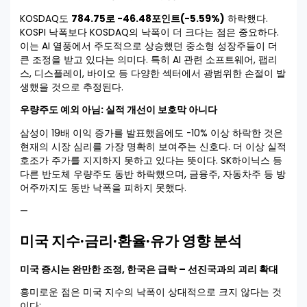
KOSDAQ도
784.75로 -46.48포인트(-5.59%)
하락했다.
KOSPI 낙폭보다 KOSDAQ의 낙폭이 더 크다는 점은 중요하다.
이는 AI 열풍에서 주도적으로 상승했던 중소형 성장주들이 더
큰 조정을 받고 있다는 의미다. 특히 AI 관련 소프트웨어, 팹리
스, 디스플레이, 바이오 등 다양한 섹터에서 광범위한 손절이 발
생했을 것으로 추정된다.
우량주도 예외 아님: 실적 개선이 보호막 아니다
삼성이 19배 이익 증가를 발표했음에도 -10% 이상 하락한 것은
현재의 시장 심리를 가장 명확히 보여주는 신호다. 더 이상 실적
호조가 주가를 지지하지 못하고 있다는 뜻이다. SK하이닉스 등
다른 반도체 우량주도 동반 하락했으며, 금융주, 자동차주 등 방
어주까지도 동반 낙폭을 피하지 못했다.
—
미국 지수·금리·환율·유가 영향 분석
미국 증시는 완만한 조정, 한국은 급락 – 선진국과의 괴리 확대
흥미로운 점은 미국 지수의 낙폭이 상대적으로 크지 않다는 것
이다: