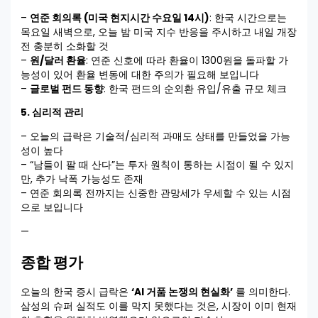
–
연준 회의록 (미국 현지시간 수요일 14시)
: 한국 시간으로는
목요일 새벽으로, 오늘 밤 미국 지수 반응을 주시하고 내일 개장
전 충분히 소화할 것
–
원/달러 환율
: 연준 신호에 따라 환율이 1300원을 돌파할 가
능성이 있어 환율 변동에 대한 주의가 필요해 보입니다
–
글로벌 펀드 동향
: 한국 펀드의 순외환 유입/유출 규모 체크
5. 심리적 관리
– 오늘의 급락은 기술적/심리적 과매도 상태를 만들었을 가능
성이 높다
– “남들이 팔 때 산다”는 투자 원칙이 통하는 시점이 될 수 있지
만, 추가 낙폭 가능성도 존재
– 연준 회의록 전까지는 신중한 관망세가 우세할 수 있는 시점
으로 보입니다
—
종합 평가
오늘의 한국 증시 급락은
‘AI 거품 논쟁의 현실화’
를 의미한다.
삼성의 슈퍼 실적도 이를 막지 못했다는 것은, 시장이 이미 현재