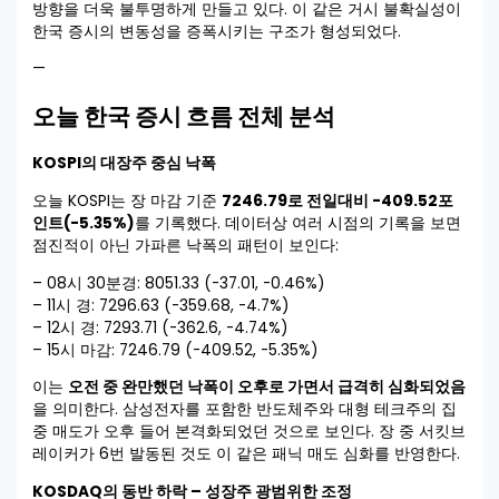
방향을 더욱 불투명하게 만들고 있다. 이 같은 거시 불확실성이
한국 증시의 변동성을 증폭시키는 구조가 형성되었다.
—
오늘 한국 증시 흐름 전체 분석
KOSPI의 대장주 중심 낙폭
오늘 KOSPI는 장 마감 기준
7246.79로 전일대비 -409.52포
인트(-5.35%)
를 기록했다. 데이터상 여러 시점의 기록을 보면
점진적이 아닌 가파른 낙폭의 패턴이 보인다:
– 08시 30분경: 8051.33 (-37.01, -0.46%)
– 11시 경: 7296.63 (-359.68, -4.7%)
– 12시 경: 7293.71 (-362.6, -4.74%)
– 15시 마감: 7246.79 (-409.52, -5.35%)
이는
오전 중 완만했던 낙폭이 오후로 가면서 급격히 심화되었음
을 의미한다. 삼성전자를 포함한 반도체주와 대형 테크주의 집
중 매도가 오후 들어 본격화되었던 것으로 보인다. 장 중 서킷브
레이커가 6번 발동된 것도 이 같은 패닉 매도 심화를 반영한다.
KOSDAQ의 동반 하락 – 성장주 광범위한 조정