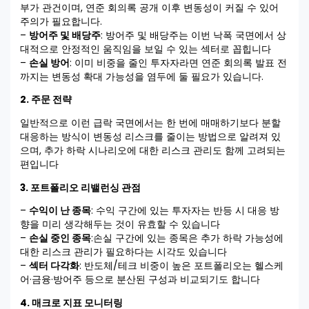
부가 관건이며, 연준 회의록 공개 이후 변동성이 커질 수 있어
주의가 필요합니다.
–
방어주 및 배당주
: 방어주 및 배당주는 이번 낙폭 국면에서 상
대적으로 안정적인 움직임을 보일 수 있는 섹터로 꼽힙니다
–
손실 방어
: 이미 비중을 줄인 투자자라면 연준 회의록 발표 전
까지는 변동성 확대 가능성을 염두에 둘 필요가 있습니다.
2. 주문 전략
일반적으로 이런 급락 국면에서는 한 번에 매매하기보다 분할
대응하는 방식이 변동성 리스크를 줄이는 방법으로 알려져 있
으며, 추가 하락 시나리오에 대한 리스크 관리도 함께 고려되는
편입니다
3. 포트폴리오 리밸런싱 관점
–
수익이 난 종목
: 수익 구간에 있는 투자자는 반등 시 대응 방
향을 미리 생각해두는 것이 유효할 수 있습니다
–
손실 중인 종목
:손실 구간에 있는 종목은 추가 하락 가능성에
대한 리스크 관리가 필요하다는 시각도 있습니다
–
섹터 다각화
: 반도체/테크 비중이 높은 포트폴리오는 헬스케
어·금융·방어주 등으로 분산된 구성과 비교되기도 합니다
4. 매크로 지표 모니터링