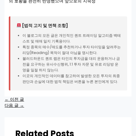
의 호황을 완전히 반영했으며 앞으로의 지속성
[법적 고지 및 면책 조항]
이 블로그의 모든 글은 개인적인 퀀트 트레이딩 알고리즘 백테
스트 및 매매 일지 기록용이다.
특정 종목의 매수/매도를 추천하거나 투자 타이밍을 알려주는
리딩(Reading) 목적이 절대 아님을 명시한다.
블러드하운드 퀀트 랩은 타인의 투자금을 대리 운용하거나 금
전을 요구하는 유사수신행위, 1:1 투자 자문 및 유료 리딩방 운
영을 일절 하지 않는다.
이곳의 개인적인 데이터를 참고하여 발생한 모든 투자의 최종
판단과 손실에 대한 법적 책임은 버튼을 누른 본인에게 있다.
←
이전 글
다음 글
→
Related Posts