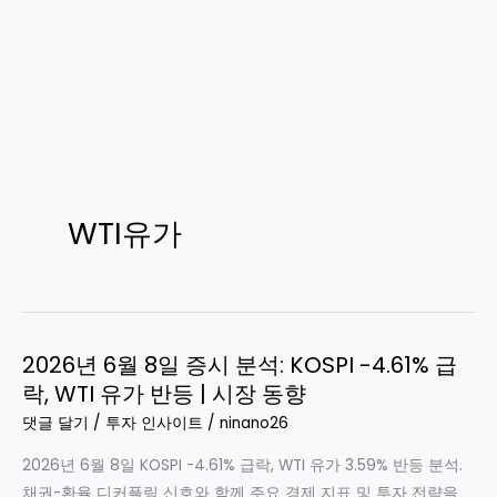
WTI유가
2026년 6월 8일 증시 분석: KOSPI -4.61% 급
락, WTI 유가 반등 | 시장 동향
댓글 달기
/
투자 인사이트
/
ninano26
2026년 6월 8일 KOSPI -4.61% 급락, WTI 유가 3.59% 반등 분석.
채권-환율 디커플링 신호와 함께 주요 경제 지표 및 투자 전략을