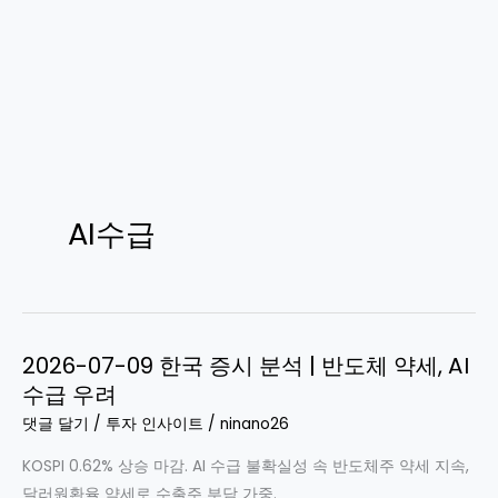
AI수급
2026-07-09 한국 증시 분석 | 반도체 약세, AI
수급 우려
댓글 달기
/
투자 인사이트
/
ninano26
KOSPI 0.62% 상승 마감. AI 수급 불확실성 속 반도체주 약세 지속,
달러원환율 약세로 수출주 부담 가중.