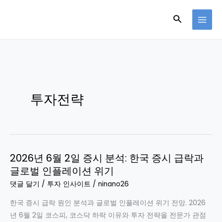
콘
검
텐
츠
색
로
건
너
뛰
기
투자전략
2026년 6월 2일 증시 분석: 한국 증시 급락과
글로벌 인플레이션 위기
댓글 달기
/
투자 인사이트
/
ninano26
한국 증시 급락 원인 분석과 글로벌 인플레이션 위기 전망. 2026
년 6월 2일 코스피, 코스닥 하락 이유와 투자 전략을 전문가 관점