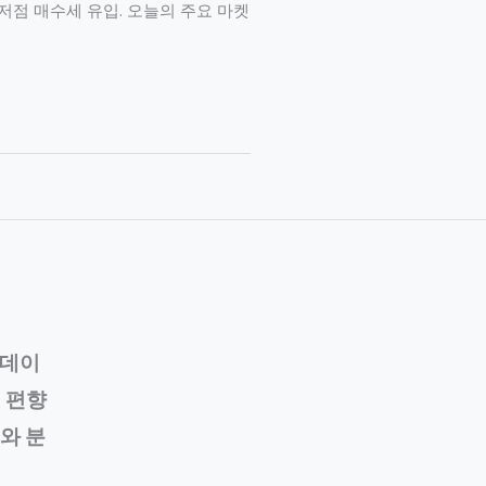
 중심 저점 매수세 유입. 오늘의 주요 마켓
 데이
의 편향
와 분