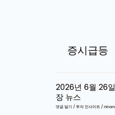
증시급등
2026년 6월 26
장 뉴스
댓글 달기
/
투자 인사이트
/
ninan