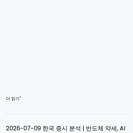
2026-
더 읽기"
07-
10
장
2026-07-09 한국 증시 분석 | 반도체 약세, AI
마